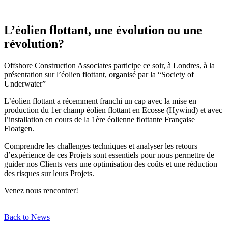
Skip
to
content
L’éolien flottant, une évolution ou une
révolution?
Offshore Construction Associates participe ce soir, à Londres, à la
présentation sur l’éolien flottant, organisé par la “Society of
Underwater”
L’éolien flottant a récemment franchi un cap avec la mise en
production du 1er champ éolien flottant en Ecosse (Hywind) et avec
l’installation en cours de la 1ère éolienne flottante Française
Floatgen.
Comprendre les challenges techniques et analyser les retours
d’expérience de ces Projets sont essentiels pour nous permettre de
guider nos Clients vers une optimisation des coûts et une réduction
des risques sur leurs Projets.
Venez nous rencontrer!
Back to News